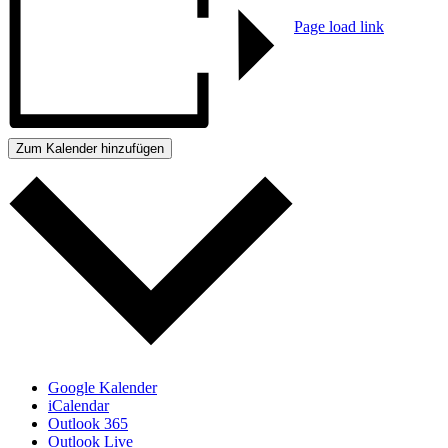
Page load link
Go
to
Top
Zum Kalender hinzufügen
Google Kalender
iCalendar
Outlook 365
Outlook Live