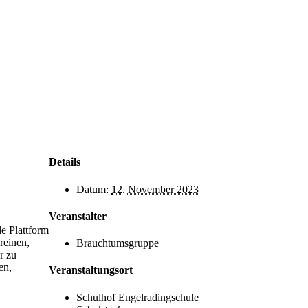
Details
Datum:
12. November 2023
Veranstalter
le Plattform
reinen,
Brauchtumsgruppe
r zu
en,
Veranstaltungsort
Schulhof Engelradingschule