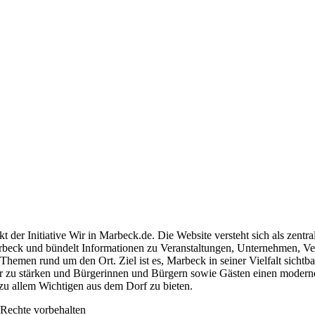
.V.
kt der Initiative Wir in Marbeck.de. Die Website versteht sich als zentra
rbeck und bündelt Informationen zu Veranstaltungen, Unternehmen, Ve
hemen rund um den Ort. Ziel ist es, Marbeck in seiner Vielfalt sichtba
r zu stärken und Bürgerinnen und Bürgern sowie Gästen einen modern
zu allem Wichtigen aus dem Dorf zu bieten.
Rechte vorbehalten