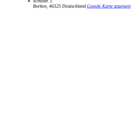
Schulstr. 1
Borken
,
46325
Deutschland
Google Karte anzeigen