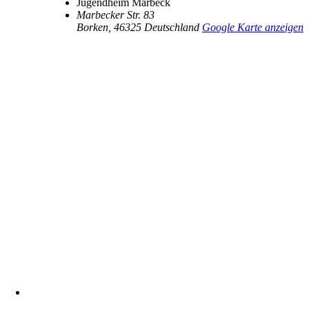
Jugendheim Marbeck
Marbecker Str. 83
Borken
,
46325
Deutschland
Google Karte anzeigen
kontakt@marbeck.de