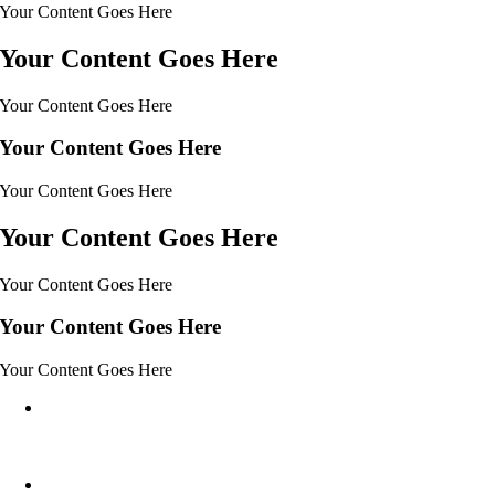
Your Content Goes Here
Your Content Goes Here
Your Content Goes Here
Your Content Goes Here
Your Content Goes Here
Your Content Goes Here
Your Content Goes Here
Your Content Goes Here
Your Content Goes Here
Heimatverein Marbeck e.V.
Schulstraße 1
46325 Borken-Marbeck
kontakt@marbeck.de