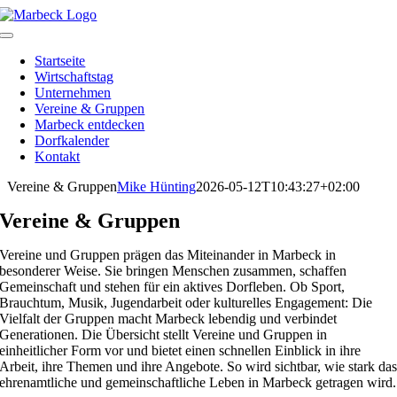
Skip
to
Toggle
content
Navigation
Startseite
Wirtschaftstag
Unternehmen
Vereine & Gruppen
Marbeck entdecken
Dorfkalender
Kontakt
Vereine & Gruppen
Mike Hünting
2026-05-12T10:43:27+02:00
Vereine & Gruppen
Vereine und Gruppen prägen das Miteinander in Marbeck in
besonderer Weise. Sie bringen Menschen zusammen, schaffen
Gemeinschaft und stehen für ein aktives Dorfleben. Ob Sport,
Brauchtum, Musik, Jugendarbeit oder kulturelles Engagement: Die
Vielfalt der Gruppen macht Marbeck lebendig und verbindet
Generationen. Die Übersicht stellt Vereine und Gruppen in
einheitlicher Form vor und bietet einen schnellen Einblick in ihre
Arbeit, ihre Themen und ihre Angebote. So wird sichtbar, wie stark da
ehrenamtliche und gemeinschaftliche Leben in Marbeck getragen wird.