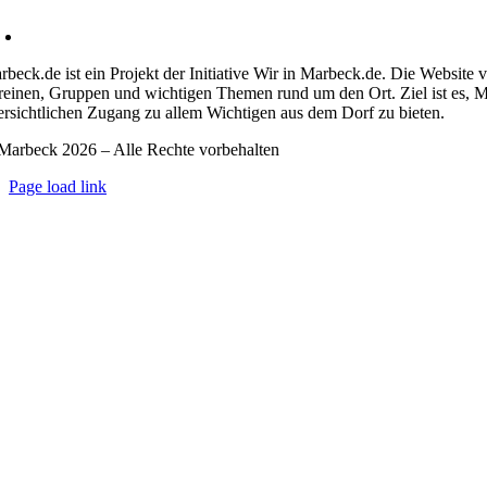
kontakt@marbeck.de
rbeck.de ist ein Projekt der Initiative Wir in Marbeck.de. Die Website 
reinen, Gruppen und wichtigen Themen rund um den Ort. Ziel ist es, M
ersichtlichen Zugang zu allem Wichtigen aus dem Dorf zu bieten.
Marbeck 2026 – Alle Rechte vorbehalten
Page load link
Go
to
Top