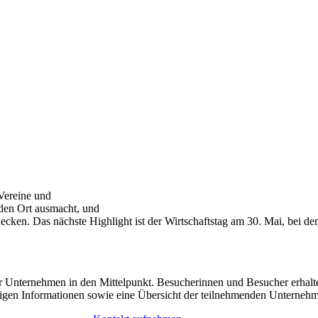
 Vereine und
 den Ort ausmacht, und
ken. Das nächste Highlight ist der Wirtschaftstag am 30. Mai, bei dem
ker Unternehmen in den Mittelpunkt. Besucherinnen und Besucher erhal
ichtigen Informationen sowie eine Übersicht der teilnehmenden Unterneh