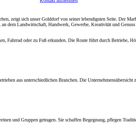
Kontakt aufnehmen
, zeigt sich unser Golddorf von seiner lebendigsten Seite. Der Marbeck
, an dem Landwirtschaft, Handwerk, Gewerbe, Kreativität und Genuss
 Fahrrad oder zu Fuß erkunden. Die Route führt durch Betriebe, Höfe u
 Betrieben aus unterschiedlichen Branchen. Die Unternehmensübersicht
ereinen und Gruppen getragen. Sie schaffen Begegnung, pflegen Tradit