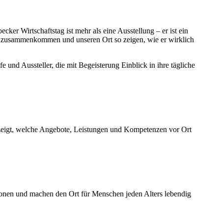
er Wirtschaftstag ist mehr als eine Ausstellung – er ist ein
 zusammenkommen und unseren Ort so zeigen, wie er wirklich
nd Aussteller, die mit Begeisterung Einblick in ihre tägliche
 zeigt, welche Angebote, Leistungen und Kompetenzen vor Ort
ionen und machen den Ort für Menschen jeden Alters lebendig