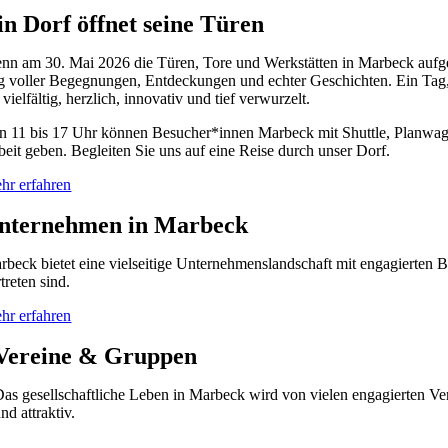
in Dorf öffnet seine Türen
nn am 30. Mai 2026 die Türen, Tore und Werkstätten in Marbeck aufgehen
g voller Begegnungen, Entdeckungen und echter Geschichten. Ein Tag
: vielfältig, herzlich, innovativ und tief verwurzelt.
n 11 bis 17 Uhr können Besucher*innen Marbeck mit Shuttle, Planwagen,
beit geben. Begleiten Sie uns auf eine Reise durch unser Dorf.
hr erfahren
nternehmen in Marbeck
rbeck bietet eine vielseitige Unternehmenslandschaft mit engagierten
treten sind.
hr erfahren
Vereine & Gruppen
as gesellschaftliche Leben in Marbeck wird von vielen engagierten V
nd attraktiv.