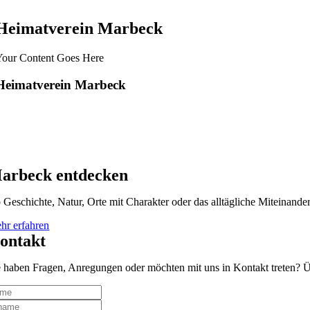
Heimatverein Marbeck
Your Content Goes Here
Heimatverein Marbeck
arbeck entdecken
 Geschichte, Natur, Orte mit Charakter oder das alltägliche Miteinande
hr erfahren
ontakt
e haben Fragen, Anregungen oder möchten mit uns in Kontakt treten? Üb