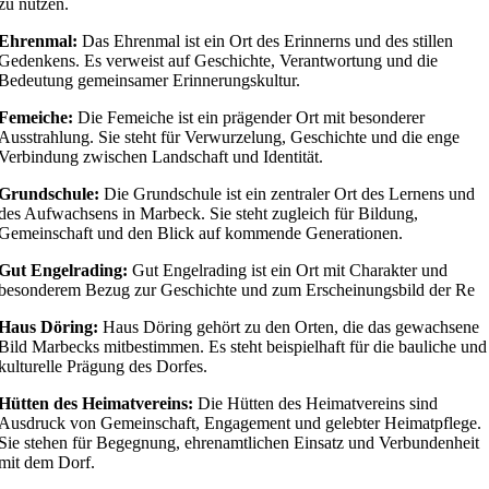
zu nutzen.
Ehrenmal:
Das Ehrenmal ist ein Ort des Erinnerns und des stillen
Gedenkens. Es verweist auf Geschichte, Verantwortung und die
Bedeutung gemeinsamer Erinnerungskultur.
Femeiche:
Die Femeiche ist ein prägender Ort mit besonderer
Ausstrahlung. Sie steht für Verwurzelung, Geschichte und die enge
Verbindung zwischen Landschaft und Identität.
Grundschule:
Die Grundschule ist ein zentraler Ort des Lernens und
des Aufwachsens in Marbeck. Sie steht zugleich für Bildung,
Gemeinschaft und den Blick auf kommende Generationen.
Gut Engelrading:
Gut Engelrading ist ein Ort mit Charakter und
besonderem Bezug zur Geschichte und zum Erscheinungsbild der Re
Haus Döring:
Haus Döring gehört zu den Orten, die das gewachsene
Bild Marbecks mitbestimmen. Es steht beispielhaft für die bauliche und
kulturelle Prägung des Dorfes.
Hütten des Heimatvereins:
Die Hütten des Heimatvereins sind
Ausdruck von Gemeinschaft, Engagement und gelebter Heimatpflege.
Sie stehen für Begegnung, ehrenamtlichen Einsatz und Verbundenheit
mit dem Dorf.