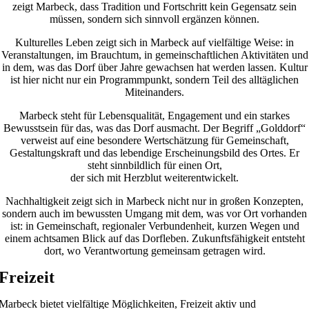
zeigt Marbeck, dass Tradition und Fortschritt kein Gegensatz sein
müssen, sondern sich sinnvoll ergänzen können.
Kulturelles Leben zeigt sich in Marbeck auf vielfältige Weise: in
Veranstaltungen, im Brauchtum, in gemeinschaftlichen Aktivitäten und
in dem, was das Dorf über Jahre gewachsen hat werden lassen. Kultur
ist hier nicht nur ein Programmpunkt, sondern Teil des alltäglichen
Miteinanders.
Marbeck steht für Lebensqualität, Engagement und ein starkes
Bewusstsein für das, was das Dorf ausmacht. Der Begriff „Golddorf“
verweist auf eine besondere Wertschätzung für Gemeinschaft,
Gestaltungskraft und das lebendige Erscheinungsbild des Ortes. Er
steht sinnbildlich für einen Ort,
der sich mit Herzblut weiterentwickelt.
Nachhaltigkeit zeigt sich in Marbeck nicht nur in großen Konzepten,
sondern auch im bewussten Umgang mit dem, was vor Ort vorhanden
ist: in Gemeinschaft, regionaler Verbundenheit, kurzen Wegen und
einem achtsamen Blick auf das Dorfleben. Zukunftsfähigkeit entsteht
dort, wo Verantwortung gemeinsam getragen wird.
Freizeit
Marbeck bietet vielfältige Möglichkeiten, Freizeit aktiv und