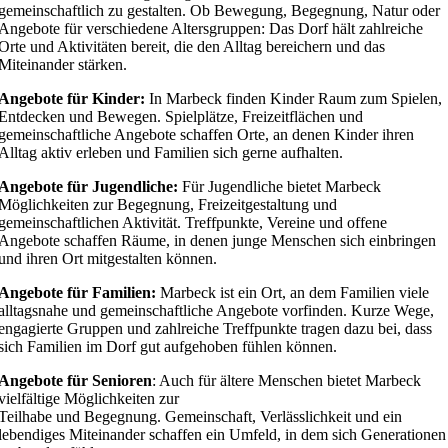
gemeinschaftlich zu gestalten. Ob Bewegung, Begegnung, Natur oder
Angebote für verschiedene Altersgruppen: Das Dorf hält zahlreiche
Orte und Aktivitäten bereit, die den Alltag bereichern und das
Miteinander stärken.
Angebote für Kinder:
In Marbeck finden Kinder Raum zum Spielen,
Entdecken und Bewegen. Spielplätze, Freizeitflächen und
gemeinschaftliche Angebote schaffen Orte, an denen Kinder ihren
Alltag aktiv erleben und Familien sich gerne aufhalten.
Angebote für Jugendliche:
Für Jugendliche bietet Marbeck
Möglichkeiten zur Begegnung, Freizeitgestaltung und
gemeinschaftlichen Aktivität. Treffpunkte, Vereine und offene
Angebote schaffen Räume, in denen junge Menschen sich einbringen
und ihren Ort mitgestalten können.
Angebote für Familien:
Marbeck ist ein Ort, an dem Familien viele
alltagsnahe und gemeinschaftliche Angebote vorfinden. Kurze Wege,
engagierte Gruppen und zahlreiche Treffpunkte tragen dazu bei, dass
sich Familien im Dorf gut aufgehoben fühlen können.
Angebote für Senioren
: Auch für ältere Menschen bietet Marbeck
vielfältige Möglichkeiten zur
Teilhabe und Begegnung. Gemeinschaft, Verlässlichkeit und ein
lebendiges Miteinander schaffen ein Umfeld, in dem sich Generationen