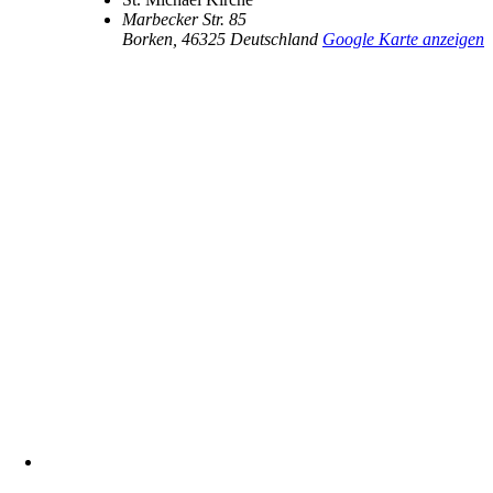
Marbecker Str. 85
Borken
,
46325
Deutschland
Google Karte anzeigen
Heimatverein Marbeck e.V.
Schulstraße 1