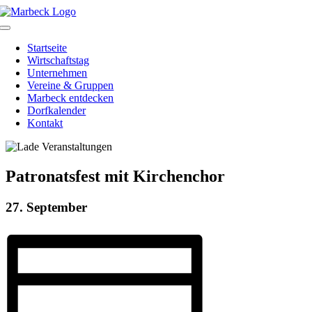
Skip
to
Toggle
content
Navigation
Startseite
Wirtschaftstag
Unternehmen
Vereine & Gruppen
Marbeck entdecken
Dorfkalender
Kontakt
Patronatsfest mit Kirchenchor
27. September