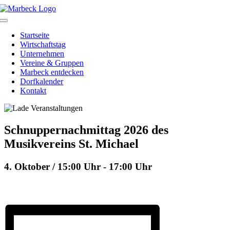
Skip
to
Toggle
content
Navigation
Startseite
Wirtschaftstag
Unternehmen
Vereine & Gruppen
Marbeck entdecken
Dorfkalender
Kontakt
Schnuppernachmittag 2026 des
Musikvereins St. Michael
4. Oktober / 15:00 Uhr
-
17:00 Uhr