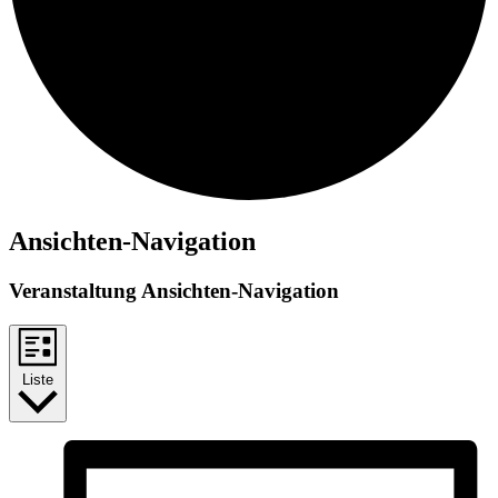
Veranstaltungen
Ansichten-Navigation
Veranstaltung Ansichten-Navigation
Liste