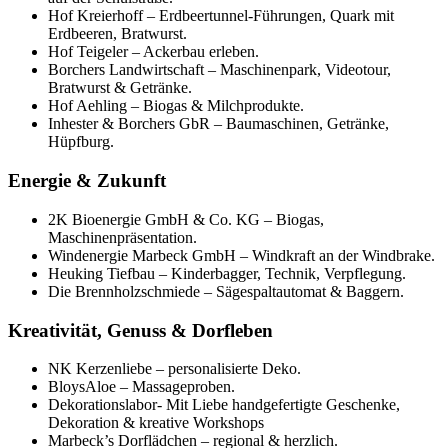
Hof Kreierhoff – Erdbeertunnel-Führungen, Quark mit
Erdbeeren, Bratwurst.
Hof Teigeler – Ackerbau erleben.
Borchers Landwirtschaft – Maschinenpark, Videotour,
Bratwurst & Getränke.
Hof Aehling – Biogas & Milchprodukte.
Inhester & Borchers GbR – Baumaschinen, Getränke,
Hüpfburg.
Energie & Zukunft
2K Bioenergie GmbH & Co. KG – Biogas,
Maschinenpräsentation.
Windenergie Marbeck GmbH – Windkraft an der Windbrake.
Heuking Tiefbau – Kinderbagger, Technik, Verpflegung.
Die Brennholzschmiede – Sägespaltautomat & Baggern.
Kreativität, Genuss & Dorfleben
NK Kerzenliebe – personalisierte Deko.
BloysAloe – Massageproben.
Dekorationslabor- Mit Liebe handgefertigte Geschenke,
Dekoration & kreative Workshops
Marbeck’s Dorflädchen – regional & herzlich.