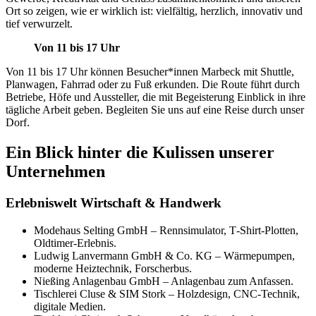
Ort so zeigen, wie er wirklich ist: vielfältig, herzlich, innovativ und
tief verwurzelt.
Von 11 bis 17 Uhr
Von 11 bis 17 Uhr können Besucher*innen Marbeck mit Shuttle,
Planwagen, Fahrrad oder zu Fuß erkunden. Die Route führt durch
Betriebe, Höfe und Aussteller, die mit Begeisterung Einblick in ihre
tägliche Arbeit geben. Begleiten Sie uns auf eine Reise durch unser
Dorf.
Ein Blick hinter die Kulissen unserer
Unternehmen
Erlebniswelt Wirtschaft & Handwerk
Modehaus Selting GmbH – Rennsimulator, T‑Shirt‑Plotten,
Oldtimer-Erlebnis.
Ludwig Lanvermann GmbH & Co. KG – Wärmepumpen,
moderne Heiztechnik, Forscherbus.
Nießing Anlagenbau GmbH – Anlagenbau zum Anfassen.
Tischlerei Cluse & SIM Stork – Holzdesign, CNC-Technik,
digitale Medien.