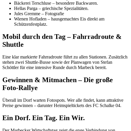
Bäckerei Terschluse – besondere Backwaren.
Hellas Parga – griechische Spezialitäten.
Jules Gremme – Fotografie
Wienen Hofladen – hausgemachtes Eis direkt am
Schützenfestplatz.
Mobil durch den Tag – Fahrradroute &
Shuttle
Eine klar markierte Fahrradroute führt zu allen Stationen. Zusätzlich
stehen zwei Shuttle-Busse sowie der Planwagen von Stefan
Schöttler für eine intensive Runde durch Marbeck bereit.
Gewinnen & Mitmachen – Die große
Foto-Rallye
Überall im Dorf warten Fotospots. Wer alle findet, kann attraktive
Preise gewinnen – darunter Heimspieltickets des FC Schalke 04.
Ein Dorf. Ein Tag. Ein Wir.
Der Marbecker Wirtschaftstag zeigt die enge Verbindung von