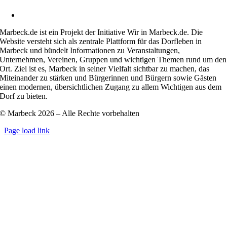
kontakt@marbeck.de
Marbeck.de ist ein Projekt der Initiative Wir in Marbeck.de. Die
Website versteht sich als zentrale Plattform für das Dorfleben in
Marbeck und bündelt Informationen zu Veranstaltungen,
Unternehmen, Vereinen, Gruppen und wichtigen Themen rund um den
Ort. Ziel ist es, Marbeck in seiner Vielfalt sichtbar zu machen, das
Miteinander zu stärken und Bürgerinnen und Bürgern sowie Gästen
einen modernen, übersichtlichen Zugang zu allem Wichtigen aus dem
Dorf zu bieten.
© Marbeck 2026 – Alle Rechte vorbehalten
Page load link
Go
to
Top