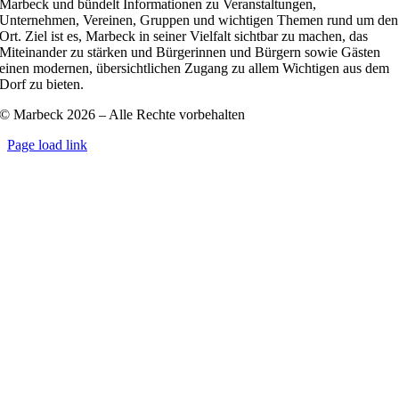
Marbeck und bündelt Informationen zu Veranstaltungen,
Unternehmen, Vereinen, Gruppen und wichtigen Themen rund um den
Ort. Ziel ist es, Marbeck in seiner Vielfalt sichtbar zu machen, das
Miteinander zu stärken und Bürgerinnen und Bürgern sowie Gästen
einen modernen, übersichtlichen Zugang zu allem Wichtigen aus dem
Dorf zu bieten.
© Marbeck 2026 – Alle Rechte vorbehalten
Page load link
Go
to
Top