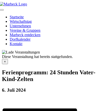
Skip
to
Toggle
content
Navigation
Startseite
Wirtschaftstag
Unternehmen
Vereine & Gruppen
Marbeck entdecken
Dorfkalender
Kontakt
Diese Veranstaltung hat bereits stattgefunden.
×
Ferienprogramm: 24 Stunden Vater-
Kind-Zelten
6. Juli 2024