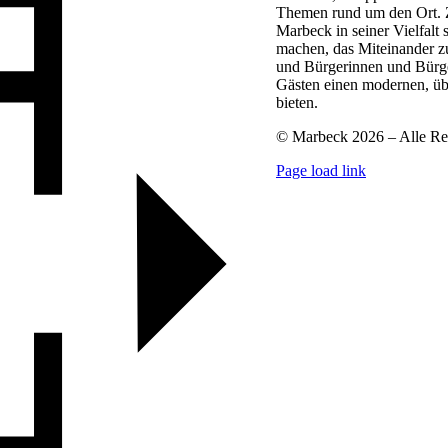
Themen rund um den Ort. Zi
Marbeck in seiner Vielfalt 
machen, das Miteinander z
und Bürgerinnen und Bürg
Gästen einen modernen, üb
bieten.
© Marbeck 2026 – Alle Re
Page load link
Go
to
Top