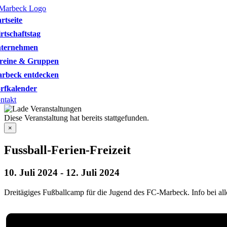
Skip
to
artseite
content
rtschaftstag
ternehmen
reine & Gruppen
rbeck entdecken
rfkalender
ntakt
Diese Veranstaltung hat bereits stattgefunden.
×
Fussball-Ferien-Freizeit
10. Juli 2024
-
12. Juli 2024
Dreitägiges Fußballcamp für die Jugend des FC-Marbeck. Info bei al