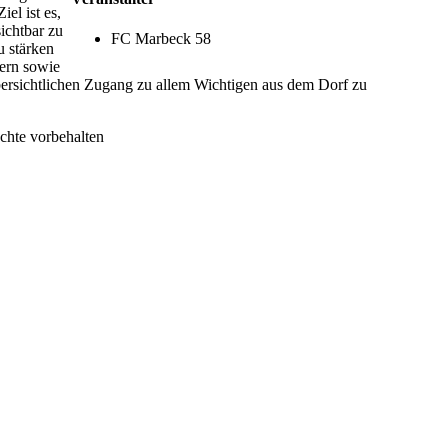
el ist es,
sichtbar zu
FC Marbeck 58
u stärken
ern sowie
ersichtlichen Zugang zu allem Wichtigen aus dem Dorf zu
chte vorbehalten