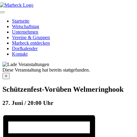
Skip
to
Toggle
content
Navigation
Startseite
Wirtschaftstag
Unternehmen
Vereine & Gruppen
Marbeck entdecken
Dorfkalender
Kontakt
Diese Veranstaltung hat bereits stattgefunden.
×
Schützenfest-Vorüben Welmeringhook
27. Juni / 20:00 Uhr