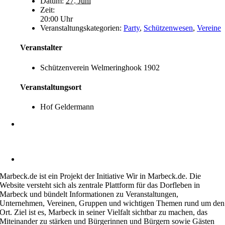
Datum:
27. Juni
Zeit:
20:00 Uhr
Veranstaltungskategorien:
Party
,
Schützenwesen
,
Vereine
Veranstalter
Schützenverein Welmeringhook 1902
Veranstaltungsort
Hof Geldermann
Heimatverein Marbeck e.V.
Schulstraße 1
46325 Borken-Marbeck
kontakt@marbeck.de
Marbeck.de ist ein Projekt der Initiative Wir in Marbeck.de. Die
Website versteht sich als zentrale Plattform für das Dorfleben in
Marbeck und bündelt Informationen zu Veranstaltungen,
Unternehmen, Vereinen, Gruppen und wichtigen Themen rund um den
Ort. Ziel ist es, Marbeck in seiner Vielfalt sichtbar zu machen, das
Miteinander zu stärken und Bürgerinnen und Bürgern sowie Gästen