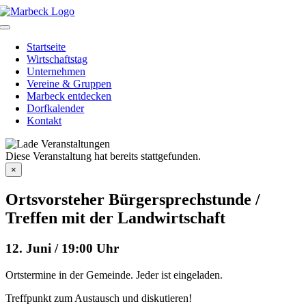
Skip
to
Toggle
content
Navigation
Startseite
Wirtschaftstag
Unternehmen
Vereine & Gruppen
Marbeck entdecken
Dorfkalender
Kontakt
Diese Veranstaltung hat bereits stattgefunden.
×
Ortsvorsteher Bürgersprechstunde /
Treffen mit der Landwirtschaft
12. Juni / 19:00 Uhr
Ortstermine in der Gemeinde. Jeder ist eingeladen.
Treffpunkt zum Austausch und diskutieren!