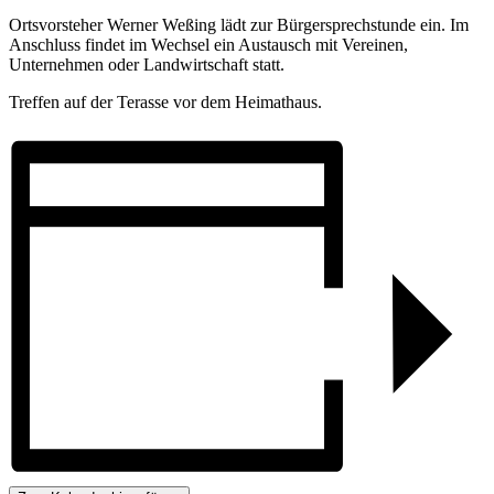
Ortsvorsteher Werner Weßing lädt zur Bürgersprechstunde ein. Im
Anschluss findet im Wechsel ein Austausch mit Vereinen,
Unternehmen oder Landwirtschaft statt.
Treffen auf der Terasse vor dem Heimathaus.