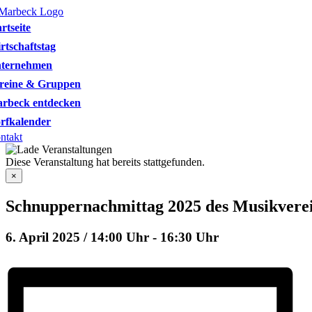
Skip
to
artseite
content
rtschaftstag
ternehmen
reine & Gruppen
rbeck entdecken
rfkalender
ntakt
Diese Veranstaltung hat bereits stattgefunden.
×
Schnuppernachmittag 2025 des Musikverei
6. April 2025 / 14:00 Uhr
-
16:30 Uhr