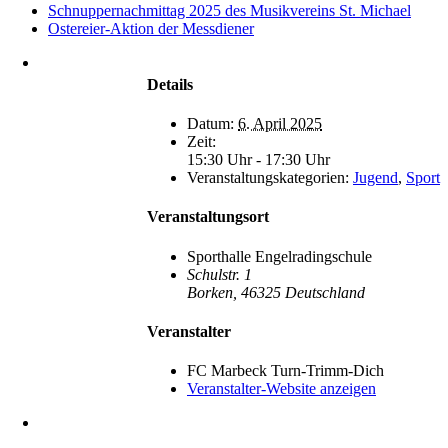
Schnuppernachmittag 2025 des Musikvereins St. Michael
Ostereier-Aktion der Messdiener
Heimatverein
Marbeck e.V.
Details
Schulstraße 1
46325 Borken-
Datum:
6. April 2025
Marbeck
Zeit:
15:30 Uhr - 17:30 Uhr
Veranstaltungskategorien:
Jugend
,
Sport
Veranstaltungsort
Sporthalle Engelradingschule
Schulstr. 1
Borken
,
46325
Deutschland
Veranstalter
FC Marbeck Turn-Trimm-Dich
Veranstalter-Website anzeigen
kontakt@marbeck.de