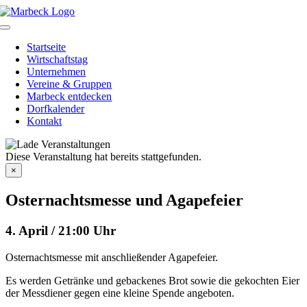
Skip
to
Toggle
content
Navigation
Startseite
Wirtschaftstag
Unternehmen
Vereine & Gruppen
Marbeck entdecken
Dorfkalender
Kontakt
Diese Veranstaltung hat bereits stattgefunden.
×
Osternachtsmesse und Agapefeier
4. April / 21:00 Uhr
Osternachtsmesse mit anschließender Agapefeier.
Es werden Getränke und gebackenes Brot sowie die gekochten Eier
der Messdiener gegen eine kleine Spende angeboten.