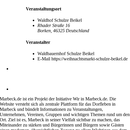
Veranstaltungsort
Waldhof Schulze Beikel
Rhader Straße 16
Borken
,
46325
Deutschland
Veranstalter
Waldbauernhof Schulze Beikel
E-Mail
https://weihnachtsmarkt-schulze-beikel.de
Heimatverein Marbeck e.V.
Schulstraße 1
46325 Borken-Marbeck
kontakt@marbeck.de
Marbeck.de ist ein Projekt der Initiative Wir in Marbeck.de. Die
Website versteht sich als zentrale Plattform für das Dorfleben in
Marbeck und bündelt Informationen zu Veranstaltungen,
Unternehmen, Vereinen, Gruppen und wichtigen Themen rund um den
Ort. Ziel ist es, Marbeck in seiner Vielfalt sichtbar zu machen, das
Miteinander zu stärken und Bürgerinnen und Bürgern sowie Gästen