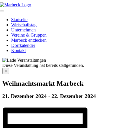
Skip
to
Toggle
content
Navigation
Startseite
Wirtschaftstag
Unternehmen
Vereine & Gruppen
Marbeck entdecken
Dorfkalender
Kontakt
Diese Veranstaltung hat bereits stattgefunden.
×
Weihnachtsmarkt Marbeck
21. Dezember 2024
-
22. Dezember 2024