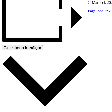
© Marbeck 202
Page load link
Go
to
Top
Zum Kalender hinzufügen