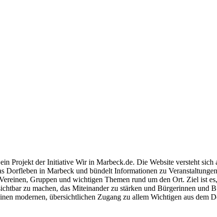
Marbeck e.V.
-Marbeck
eck.de
ein Projekt der Initiative Wir in Marbeck.de. Die Website versteht sich a
das Dorfleben in Marbeck und bündelt Informationen zu Veranstaltungen
ereinen, Gruppen und wichtigen Themen rund um den Ort. Ziel ist es
t sichtbar zu machen, das Miteinander zu stärken und Bürgerinnen und 
inen modernen, übersichtlichen Zugang zu allem Wichtigen aus dem D