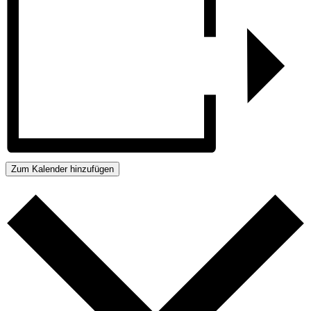
Zum Kalender hinzufügen