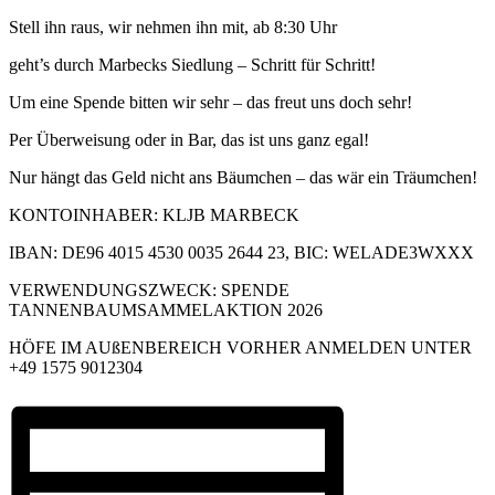
Stell ihn raus, wir nehmen ihn mit, ab 8:30 Uhr
geht’s durch Marbecks Siedlung – Schritt für Schritt!
Um eine Spende bitten wir sehr – das freut uns doch sehr!
Per Überweisung oder in Bar, das ist uns ganz egal!
Nur hängt das Geld nicht ans Bäumchen – das wär ein Träumchen!
KONTOINHABER: KLJB MARBECK
IBAN: DE96 4015 4530 0035 2644 23, BIC: WELADE3WXXX
VERWENDUNGSZWECK: SPENDE
TANNENBAUMSAMMELAKTION 2026
HÖFE IM AUßENBEREICH VORHER ANMELDEN UNTER
+49 1575 9012304