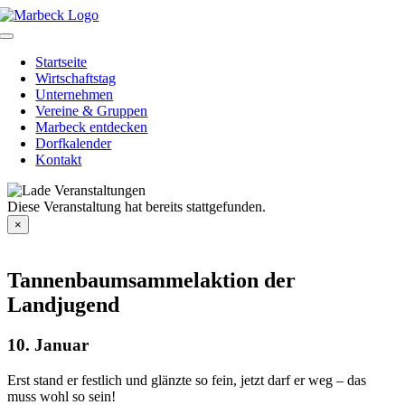
Skip
to
Toggle
content
Navigation
Startseite
Wirtschaftstag
Unternehmen
Vereine & Gruppen
Marbeck entdecken
Dorfkalender
Kontakt
Diese Veranstaltung hat bereits stattgefunden.
×
Tannenbaumsammelaktion der
Landjugend
10. Januar
Erst stand er festlich und glänzte so fein, jetzt darf er weg – das
muss wohl so sein!