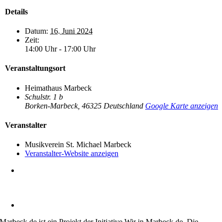
Details
Datum:
16. Juni 2024
Zeit:
14:00 Uhr - 17:00 Uhr
Veranstaltungsort
Heimathaus Marbeck
Schulstr. 1 b
Borken-Marbeck
,
46325
Deutschland
Google Karte anzeigen
Veranstalter
Musikverein St. Michael Marbeck
Veranstalter-Website anzeigen
Heimatverein Marbeck e.V.
Schulstraße 1
46325 Borken-Marbeck
kontakt@marbeck.de
Marbeck.de ist ein Projekt der Initiative Wir in Marbeck.de. Die