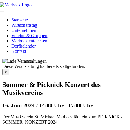
Skip
to
Toggle
content
Navigation
Startseite
Wirtschaftstag
Unternehmen
Vereine & Gruppen
Marbeck entdecken
Dorfkalender
Kontakt
Diese Veranstaltung hat bereits stattgefunden.
×
Sommer & Picknick Konzert des
Musikvereins
16. Juni 2024 / 14:00 Uhr
-
17:00 Uhr
Der Musikverein St. Michael Marbeck lädt ein zum PICKNICK /
SOMMER KONZERT 2024.