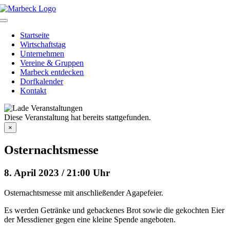
Skip
to
Toggle
content
Navigation
Startseite
Wirtschaftstag
Unternehmen
Vereine & Gruppen
Marbeck entdecken
Dorfkalender
Kontakt
Diese Veranstaltung hat bereits stattgefunden.
×
Osternachtsmesse
8. April 2023 / 21:00 Uhr
Osternachtsmesse mit anschließender Agapefeier.
Es werden Getränke und gebackenes Brot sowie die gekochten Eier
der Messdiener gegen eine kleine Spende angeboten.