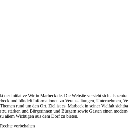
.V.
kt der Initiative Wir in Marbeck.de. Die Website versteht sich als zentra
rbeck und bündelt Informationen zu Veranstaltungen, Unternehmen, Ve
hemen rund um den Ort. Ziel ist es, Marbeck in seiner Vielfalt sichtba
r zu stärken und Bürgerinnen und Bürgern sowie Gästen einen modern
zu allem Wichtigen aus dem Dorf zu bieten.
Rechte vorbehalten