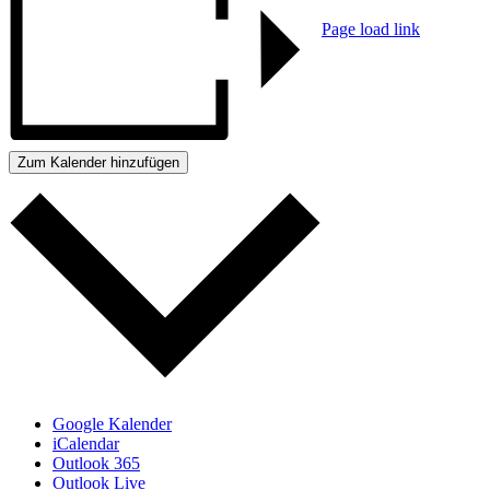
Page load link
Go
to
Top
Zum Kalender hinzufügen
Google Kalender
iCalendar
Outlook 365
Outlook Live