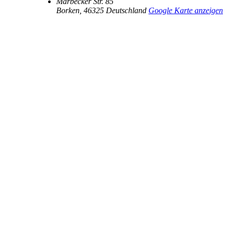
Marbecker Str. 85
Borken
,
46325
Deutschland
Google Karte anzeigen