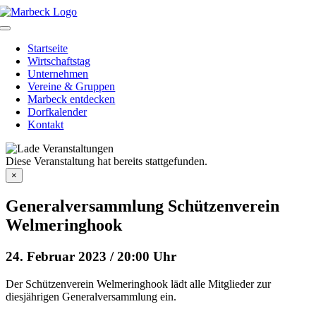
Skip
to
Toggle
content
Navigation
Startseite
Wirtschaftstag
Unternehmen
Vereine & Gruppen
Marbeck entdecken
Dorfkalender
Kontakt
Diese Veranstaltung hat bereits stattgefunden.
×
Generalversammlung Schützenverein
Welmeringhook
24. Februar 2023 / 20:00 Uhr
Der Schützenverein Welmeringhook lädt alle Mitglieder zur
diesjährigen Generalversammlung ein.