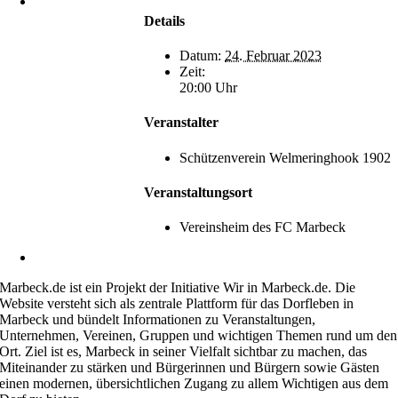
Heimatverein
Marbeck e.V.
Details
Schulstraße 1
46325 Borken-
Datum:
24. Februar 2023
Marbeck
Zeit:
20:00 Uhr
Veranstalter
Schützenverein Welmeringhook 1902
Veranstaltungsort
Vereinsheim des FC Marbeck
kontakt@marbeck.de
Marbeck.de ist ein Projekt der Initiative Wir in Marbeck.de. Die
Website versteht sich als zentrale Plattform für das Dorfleben in
Marbeck und bündelt Informationen zu Veranstaltungen,
Unternehmen, Vereinen, Gruppen und wichtigen Themen rund um den
Ort. Ziel ist es, Marbeck in seiner Vielfalt sichtbar zu machen, das
Miteinander zu stärken und Bürgerinnen und Bürgern sowie Gästen
einen modernen, übersichtlichen Zugang zu allem Wichtigen aus dem