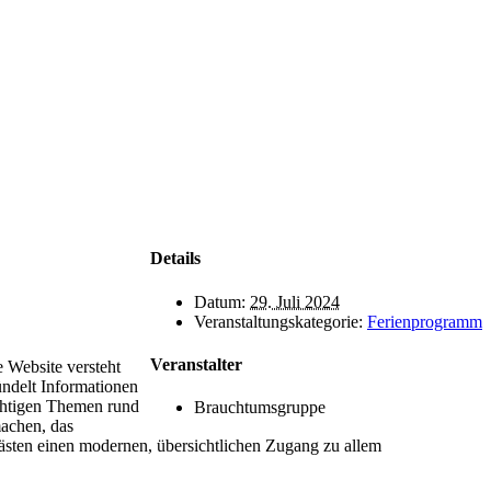
Details
Datum:
29. Juli 2024
Veranstaltungskategorie:
Ferienprogramm
Veranstalter
e Website versteht
ündelt Informationen
chtigen Themen rund
Brauchtumsgruppe
machen, das
sten einen modernen, übersichtlichen Zugang zu allem