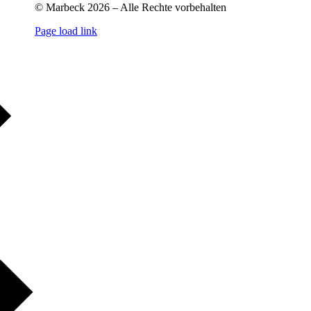
© Marbeck 2026 – Alle Rechte vorbehalten
Page load link
Go
to
Top