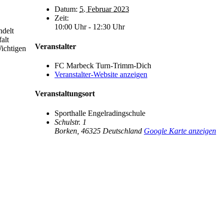
Datum:
5. Februar 2023
Zeit:
10:00 Uhr - 12:30 Uhr
ndelt
alt
Veranstalter
Wichtigen
FC Marbeck Turn-Trimm-Dich
Veranstalter-Website anzeigen
Veranstaltungsort
Sporthalle Engelradingschule
Schulstr. 1
Borken
,
46325
Deutschland
Google Karte anzeigen