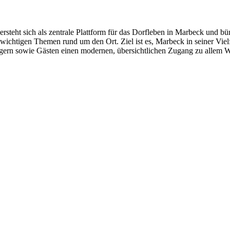
ersteht sich als zentrale Plattform für das Dorfleben in Marbeck und bü
chtigen Themen rund um den Ort. Ziel ist es, Marbeck in seiner Vielf
rgern sowie Gästen einen modernen, übersichtlichen Zugang zu allem 