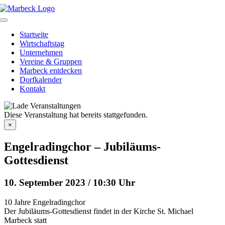
Skip
to
Toggle
content
Navigation
Startseite
Wirtschaftstag
Unternehmen
Vereine & Gruppen
Marbeck entdecken
Dorfkalender
Kontakt
Diese Veranstaltung hat bereits stattgefunden.
×
Engelradingchor – Jubiläums-
Gottesdienst
10. September 2023 / 10:30 Uhr
10 Jahre Engelradingchor
Der Jubiläums-Gottesdienst findet in der Kirche St. Michael
Marbeck statt