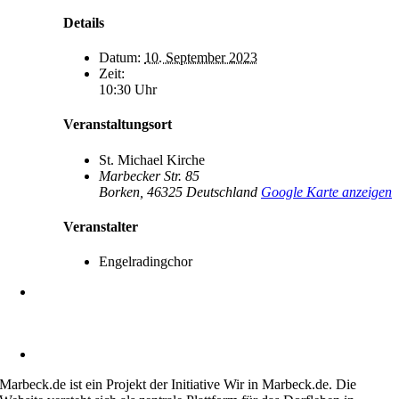
Details
Datum:
10. September 2023
Zeit:
10:30 Uhr
Veranstaltungsort
St. Michael Kirche
Marbecker Str. 85
Borken
,
46325
Deutschland
Google Karte anzeigen
Veranstalter
Engelradingchor
Heimatverein Marbeck e.V.
Schulstraße 1
46325 Borken-Marbeck
kontakt@marbeck.de
Marbeck.de ist ein Projekt der Initiative Wir in Marbeck.de. Die