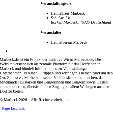
Veranstaltungsort
Heimathaus Marbeck
Schulstr. 1 b
Borken-Marbeck
,
46325
Deutschland
Veranstalter
Heimatverein Marbeck
kontakt@marbeck.de
Marbeck.de ist ein Projekt der Initiative Wir in Marbeck.de. Die
Website versteht sich als zentrale Plattform für das Dorfleben in
Marbeck und bündelt Informationen zu Veranstaltungen,
Unternehmen, Vereinen, Gruppen und wichtigen Themen rund um den
Ort. Ziel ist es, Marbeck in seiner Vielfalt sichtbar zu machen, das
Miteinander zu stärken und Bürgerinnen und Bürgern sowie Gästen
einen modernen, übersichtlichen Zugang zu allem Wichtigen aus dem
Dorf zu bieten.
© Marbeck 2026 – Alle Rechte vorbehalten
Page load link
Go