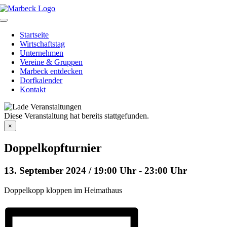
Skip
to
Toggle
content
Navigation
Startseite
Wirtschaftstag
Unternehmen
Vereine & Gruppen
Marbeck entdecken
Dorfkalender
Kontakt
Diese Veranstaltung hat bereits stattgefunden.
×
Doppelkopfturnier
13. September 2024 / 19:00 Uhr
-
23:00 Uhr
Doppelkopp kloppen im Heimathaus