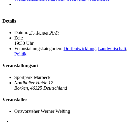
Details
Datum:
21. Januar 2027
Zeit:
19:30 Uhr
Veranstaltungskategorien:
Dorfentwicklung
,
Landwirtschaft
,
Politik
Veranstaltungsort
Sportpark Marbeck
Nordholter Heide 12
Borken
,
46325
Deutschland
Veranstalter
Ortsvorsteher Werner Weßing
Heimatverein Marbeck e.V.
Schulstraße 1
46325 Borken-Marbeck