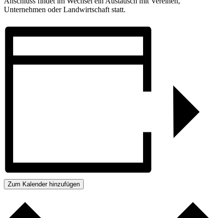
Anschluss findet im Wechsel ein Austausch mit Vereinen,
Unternehmen oder Landwirtschaft statt.
Zum Kalender hinzufügen