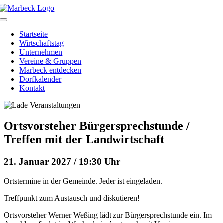
Skip
to
Toggle
content
Navigation
Startseite
Wirtschaftstag
Unternehmen
Vereine & Gruppen
Marbeck entdecken
Dorfkalender
Kontakt
Ortsvorsteher Bürgersprechstunde /
Treffen mit der Landwirtschaft
21. Januar 2027 / 19:30 Uhr
Ortstermine in der Gemeinde. Jeder ist eingeladen.
Treffpunkt zum Austausch und diskutieren!
Ortsvorsteher Werner Weßing lädt zur Bürgersprechstunde ein. Im