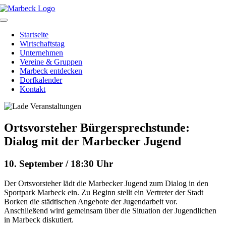
Skip
to
Toggle
content
Navigation
Startseite
Wirtschaftstag
Unternehmen
Vereine & Gruppen
Marbeck entdecken
Dorfkalender
Kontakt
Ortsvorsteher Bürgersprechstunde:
Dialog mit der Marbecker Jugend
10. September / 18:30 Uhr
Der Ortsvorsteher lädt die Marbecker Jugend zum Dialog in den
Sportpark Marbeck ein. Zu Beginn stellt ein Vertreter der Stadt
Borken die städtischen Angebote der Jugendarbeit vor.
Anschließend wird gemeinsam über die Situation der Jugendlichen
in Marbeck diskutiert.