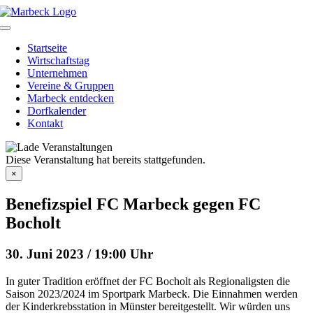
Skip
to
Toggle
content
Navigation
Startseite
Wirtschaftstag
Unternehmen
Vereine & Gruppen
Marbeck entdecken
Dorfkalender
Kontakt
Diese Veranstaltung hat bereits stattgefunden.
×
Benefizspiel FC Marbeck gegen FC
Bocholt
30. Juni 2023 / 19:00 Uhr
In guter Tradition eröffnet der FC Bocholt als Regionaligsten die
Saison 2023/2024 im Sportpark Marbeck. Die Einnahmen werden
der Kinderkrebsstation in Münster bereitgestellt. Wir würden uns