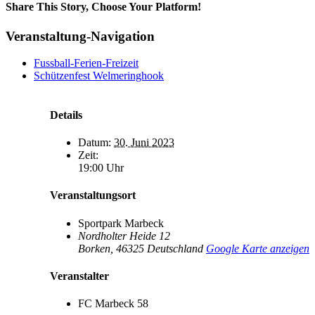
Share This Story, Choose Your Platform!
Facebook
X
Bluesky
Reddit
LinkedIn
WhatsApp
Telegram
Tumblr
Xing
Email
Copy
Veranstaltung-Navigation
Link
Fussball-Ferien-Freizeit
Schützenfest Welmeringhook
Details
Datum:
30. Juni 2023
Zeit:
19:00 Uhr
Veranstaltungsort
Sportpark Marbeck
Nordholter Heide 12
Borken
,
46325
Deutschland
Google Karte anzeigen
Veranstalter
FC Marbeck 58