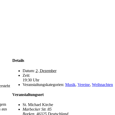
Details
Datum:
2. Dezember
Zeit:
19:30 Uhr
Veranstaltungskategorien:
Musik
,
Vereine
,
Weihnachten
ersteht
Veranstaltungsort
gern
St. Michael Kirche
n aus
Marbecker Str. 85
Borken
,
46325
Deutschland