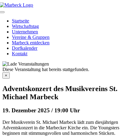
Skip
to
Toggle
content
Navigation
Startseite
Wirtschaftstag
Unternehmen
Vereine & Gruppen
Marbeck entdecken
Dorfkalender
Kontakt
Diese Veranstaltung hat bereits stattgefunden.
×
Adventskonzert des Musikvereins St.
Michael Marbeck
19. Dezember 2025 / 19:00 Uhr
Der Musikverein St. Michael Marbeck lädt zum diesjährigen
Adventskonzert in die Marbecker Kirche ein. Die Youngsters
beginnen mit stimmungsvollen und harmonischen Stücken.