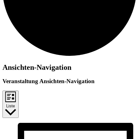
Veranstaltungen
Ansichten-Navigation
Veranstaltung Ansichten-Navigation
Liste